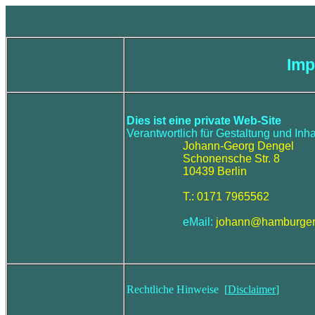
Im
Dies ist eine private Web-Site
Verantwortlich für Gestaltung und Inha
Johann-Georg Dengel
Schonensche Str. 8
10439 Berlin
T.: 0171 7965562
eMail:
johann@hamburgerf
Rechtliche Hinweise [
Disclaimer
]