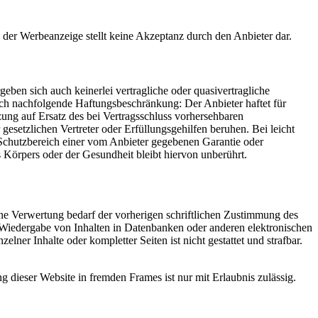
 der Werbeanzeige stellt keine Akzeptanz durch den Anbieter dar.
ben sich auch keinerlei vertragliche oder quasivertragliche
lich nachfolgende Haftungsbeschränkung: Der Anbieter haftet für
nzung auf Ersatz des bei Vertragsschluss vorhersehbaren
 gesetzlichen Vertreter oder Erfüllungsgehilfen beruhen. Bei leicht
en Schutzbereich einer vom Anbieter gegebenen Garantie oder
Körpers oder der Gesundheit bleibt hiervon unberührt.
ene Verwertung bedarf der vorherigen schriftlichen Zustimmung des
. Wiedergabe von Inhalten in Datenbanken oder anderen elektronischen
lner Inhalte oder kompletter Seiten ist nicht gestattet und strafbar.
 dieser Website in fremden Frames ist nur mit Erlaubnis zulässig.