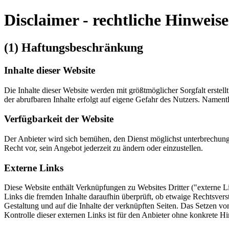
Disclaimer - rechtliche Hinweise
(1) Haftungsbeschränkung
Inhalte dieser Website
Die Inhalte dieser Website werden mit größtmöglicher Sorgfalt erstell
der abrufbaren Inhalte erfolgt auf eigene Gefahr des Nutzers. Namen
Verfügbarkeit der Website
Der Anbieter wird sich bemühen, den Dienst möglichst unterbrechungs
Recht vor, sein Angebot jederzeit zu ändern oder einzustellen.
Externe Links
Diese Website enthält Verknüpfungen zu Websites Dritter ("externe Li
Links die fremden Inhalte daraufhin überprüft, ob etwaige Rechtsverst
Gestaltung und auf die Inhalte der verknüpften Seiten. Das Setzen vo
Kontrolle dieser externen Links ist für den Anbieter ohne konkrete 