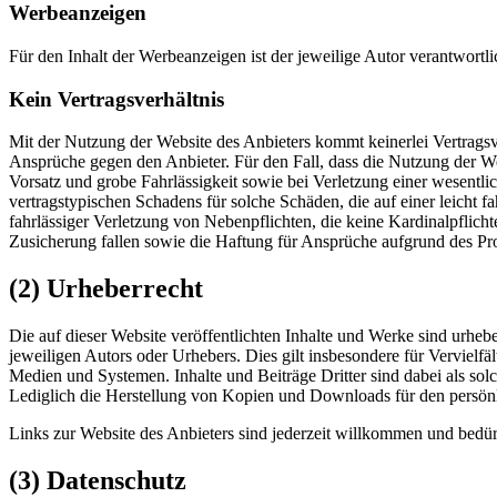
Werbeanzeigen
Für den Inhalt der Werbeanzeigen ist der jeweilige Autor verantwortl
Kein Vertragsverhältnis
Mit der Nutzung der Website des Anbieters kommt keinerlei Vertragsve
Ansprüche gegen den Anbieter. Für den Fall, dass die Nutzung der Web
Vorsatz und grobe Fahrlässigkeit sowie bei Verletzung einer wesentlic
vertragstypischen Schadens für solche Schäden, die auf einer leicht fa
fahrlässiger Verletzung von Nebenpflichten, die keine Kardinalpflich
Zusicherung fallen sowie die Haftung für Ansprüche aufgrund des Pr
(2) Urheberrecht
Die auf dieser Website veröffentlichten Inhalte und Werke sind urhe
jeweiligen Autors oder Urhebers. Dies gilt insbesondere für Verviel
Medien und Systemen. Inhalte und Beiträge Dritter sind dabei als solch
Lediglich die Herstellung von Kopien und Downloads für den persönli
Links zur Website des Anbieters sind jederzeit willkommen und bedür
(3) Datenschutz