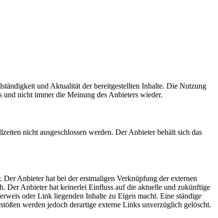
ständigkeit und Aktualität der bereitgestellten Inhalte. Die Nutzung
rs und nicht immer die Meinung des Anbieters wieder.
lzeiten nicht ausgeschlossen werden. Der Anbieter behält sich das
. Der Anbieter hat bei der erstmaligen Verknüpfung der externen
 Der Anbieter hat keinerlei Einfluss auf die aktuelle und zukünftige
Verweis oder Link liegenden Inhalte zu Eigen macht. Eine ständige
stößen werden jedoch derartige externe Links unverzüglich gelöscht.